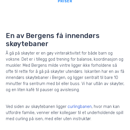
PRISER
En av Bergens få innendørs
skøytebaner
Å gå på skøyter er en gøy vinteraktivitet for både barn og
voksne. Det er i tillegg god trening for balanse, koordinasjon og
muskler. Med Bergens milde vintre ligger ikke forholdene så
ofte til rette for å gå på skøyter utendørs. Iskanten har en av få
innendørs skøytebaner i Bergen, og ligger sentralt til bare 10
minutter fra sentrum med bil eller buss. Vi har utlån av skøyter,
og en liten kafé til pauser og avislesing.
Ved siden av skøytebanen ligger
curlingbanen
, hvor man kan
utfordre familie, venner eller kollegaer til et underholdende spill
med curling på isen, med eller uten instruktør.