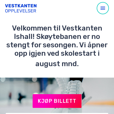
Velkommen til Vestkanten
Ishall! Skøytebanen er no
stengt for sesongen. Vi åpner
opp igjen ved skolestart i
august mnd.
KJØP BILLETT