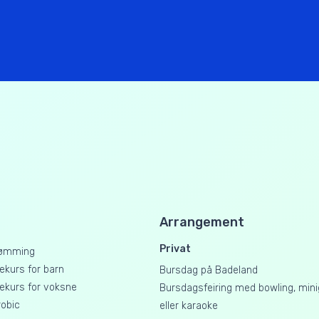
Arrangement
Privat
ømming
kurs for barn
Bursdag på Badeland
kurs for voksne
Bursdagsfeiring med bowling, mini
obic
eller karaoke