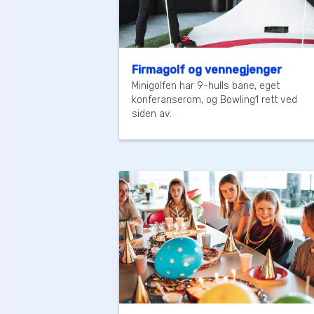
Firmagolf og vennegjenger
Minigolfen har 9-hulls bane, eget
konferanserom, og Bowling1 rett ved
siden av.