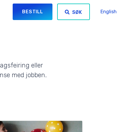
BESTILL
English
SØK
gsfeiring eller
anse med jobben.