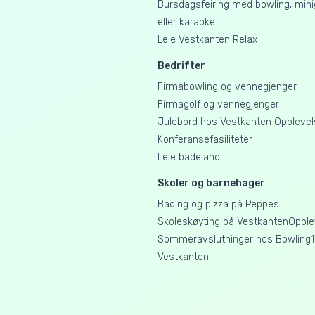
Bursdagsfeiring med bowling, mini
eller karaoke
Leie Vestkanten Relax
Bedrifter
Firmabowling og vennegjenger
Firmagolf og vennegjenger
Julebord hos Vestkanten Opplevel
Konferansefasiliteter
Leie badeland
Skoler og barnehager
Bading og pizza på Peppes
Skoleskøyting på VestkantenOpple
Sommeravslutninger hos Bowling1
Vestkanten