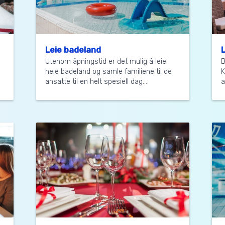
Leie badeland
Utenom åpningstid er det mulig å leie
B
hele badeland og samle familiene til de
K
ansatte til en helt spesiell dag....
a