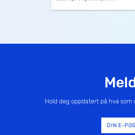
Meld
Hold deg oppdatert på hva som rør