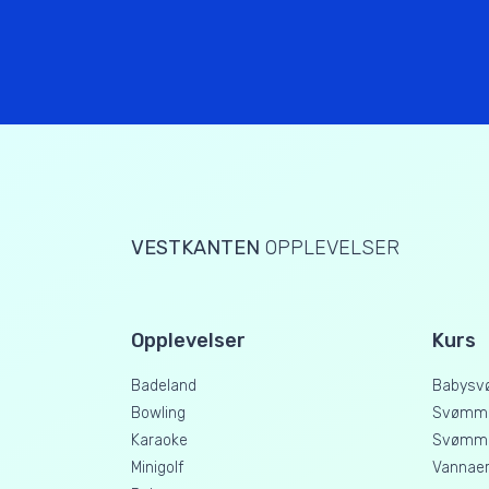
VESTKANTEN
OPPLEVELSER
Opplevelser
Kurs
Badeland
Babysv
Bowling
Svømme
Karaoke
Svømme
Minigolf
Vannaer