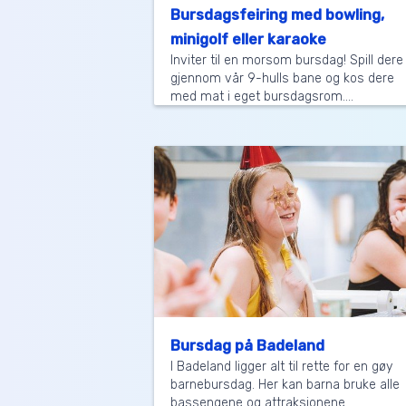
Bursdagsfeiring med bowling,
minigolf eller karaoke
Inviter til en morsom bursdag! Spill dere
gjennom vår 9-hulls bane og kos dere
med mat i eget bursdagsrom....
Bursdag på Badeland
I Badeland ligger alt til rette for en gøy
barnebursdag. Her kan barna bruke alle
bassengene og attraksjonene....