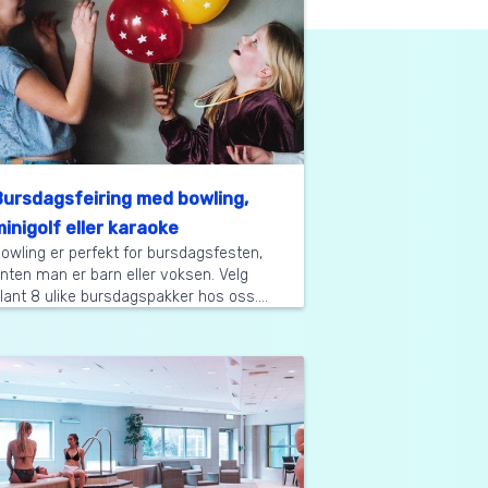
ursdagsfeiring med bowling,
inigolf eller karaoke
owling er perfekt for bursdagsfesten,
nten man er barn eller voksen. Velg
lant 8 ulike bursdagspakker hos oss....