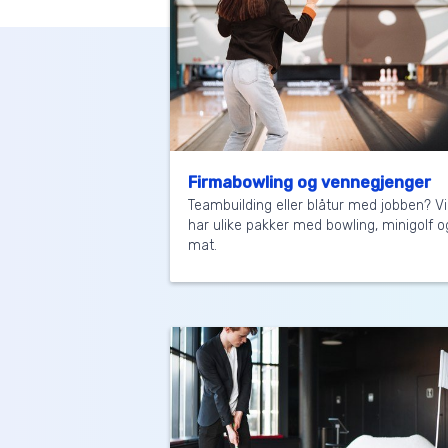
Firmabowling og vennegjenger
Teambuilding eller blåtur med jobben? Vi
har ulike pakker med bowling, minigolf o
mat.