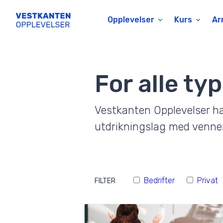
Opplevelser
Kurs
Ar
For alle t
Vestkanten Opplevelser har
utdrikningslag med venner
Bedrifter
Privat
FILTER