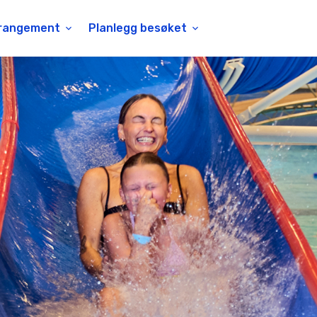
rangement
Planlegg besøket