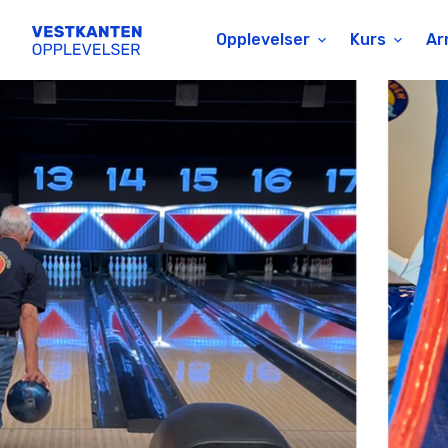
Opplevelser
Kurs
Ar