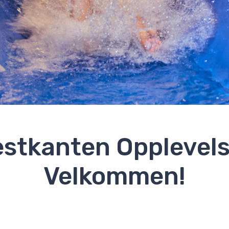
estkanten Opplevels
Velkommen!