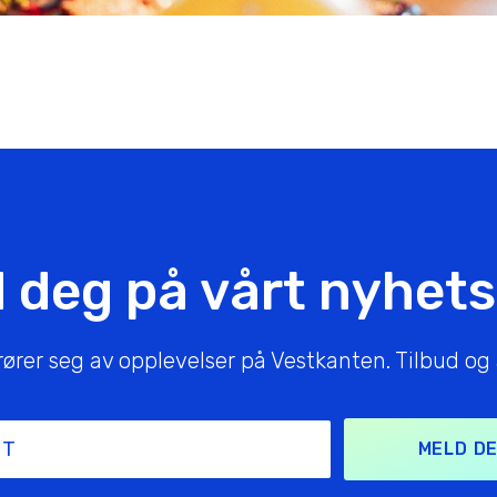
 deg på vårt nyhet
er seg av opplevelser på Vestkanten. Tilbud og ak
MELD DE