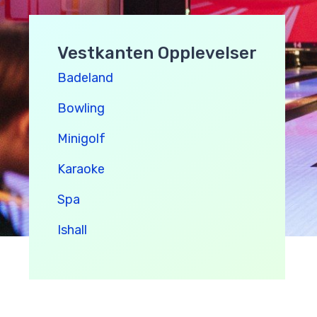
Vestkanten Opplevelser
B
adeland
B
owling
Minigolf
Karaoke
Spa
Ishall