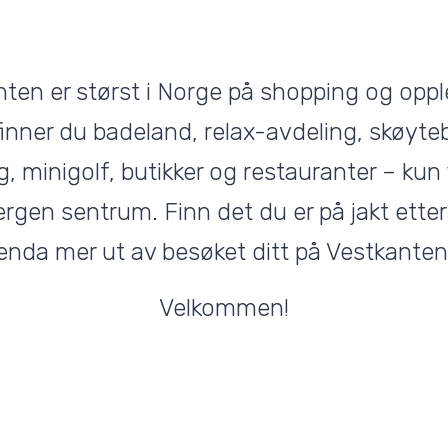
ten er størst i Norge på shopping og oppl
finner du badeland, relax-avdeling, skøyte
, minigolf, butikker og restauranter – kun
ergen sentrum. Finn det du er på jakt etter
enda mer ut av besøket ditt på Vestkanten
Velkommen!