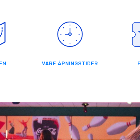
REM
VÅRE ÅPNINGSTIDER