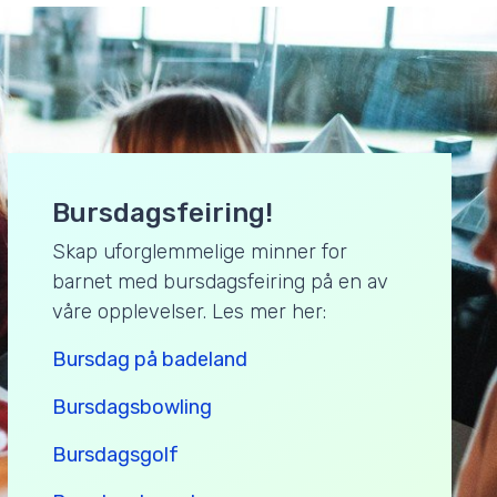
Bursdagsfeiring!
Skap uforglemmelige minner for
barnet med bursdagsfeiring på en av
våre opplevelser. Les mer her:
Bursdag på badeland
Bursdagsbowling
Bursdagsgolf