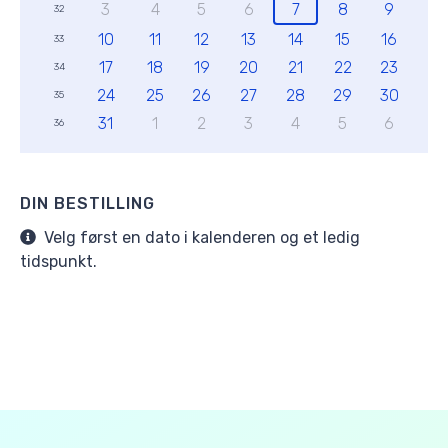
3
4
5
6
7
8
9
32
10
11
12
13
14
15
16
33
17
18
19
20
21
22
23
34
24
25
26
27
28
29
30
35
31
1
2
3
4
5
6
36
DIN BESTILLING
Velg først en dato i kalenderen og et ledig
tidspunkt.