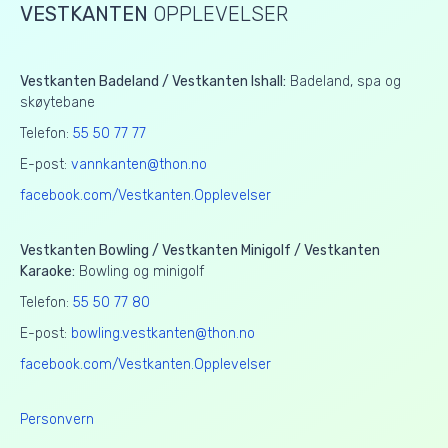
VESTKANTEN
OPPLEVELSER
Vestkanten Badeland / Vestkanten Ishall:
Badeland, spa og
skøytebane
Telefon:
55 50 77 77
E-post:
vannkanten@thon.no
facebook.com/Vestkanten.Opplevelser
Vestkanten Bowling / Vestkanten Minigolf / Vestkanten
Karaoke:
Bowling og minigolf
Telefon:
55 50 77 80
E-post:
bowling.vestkanten@thon.no
facebook.com/Vestkanten.Opplevelser
Personvern