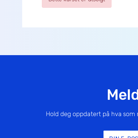
Meld
Hold deg oppdatert på hva som rør