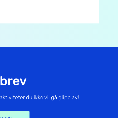
sbrev
tiviteter du ikke vil gå glipp av!