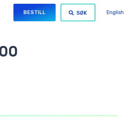
BESTILL
English
SØK
:00