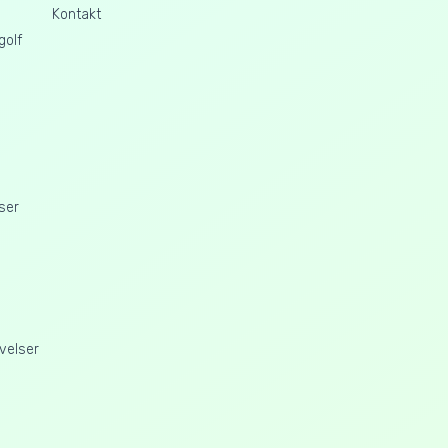
Kontakt
golf
ser
velser