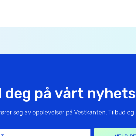
 deg på vårt nyhet
er seg av opplevelser på Vestkanten. Tilbud og ak