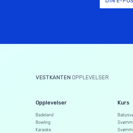
VESTKANTEN
OPPLEVELSER
Opplevelser
Kurs
Badeland
Babysv
Bowling
Svømme
Karaoke
Svømme