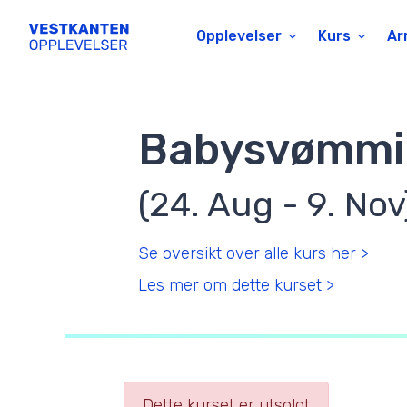
Opplevelser
Kurs
Ar
Babysvømmin
(24. Aug - 9. Nov
Se oversikt over alle kurs her >
Les mer om dette kurset >
Dette kurset er utsolgt