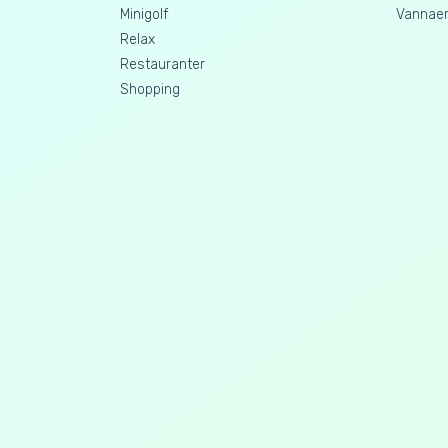
Minigolf
Vannaer
Relax
Restauranter
Shopping