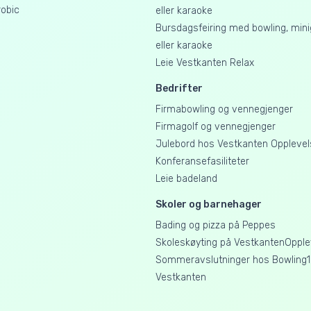
obic
eller karaoke
Bursdagsfeiring med bowling, mini
eller karaoke
Leie Vestkanten Relax
Bedrifter
Firmabowling og vennegjenger
Firmagolf og vennegjenger
Julebord hos Vestkanten Opplevel
Konferansefasiliteter
Leie badeland
Skoler og barnehager
Bading og pizza på Peppes
Skoleskøyting på VestkantenOpple
Sommeravslutninger hos Bowling1
Vestkanten