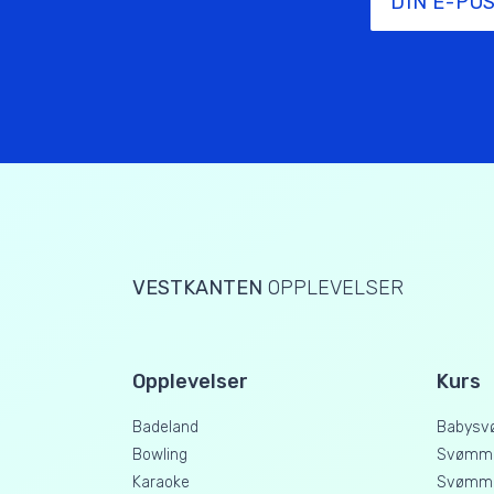
VESTKANTEN
OPPLEVELSER
Opplevelser
Kurs
Badeland
Babysv
Bowling
Svømme
Karaoke
Svømme