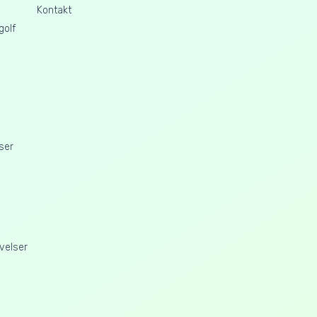
Kontakt
golf
ser
velser