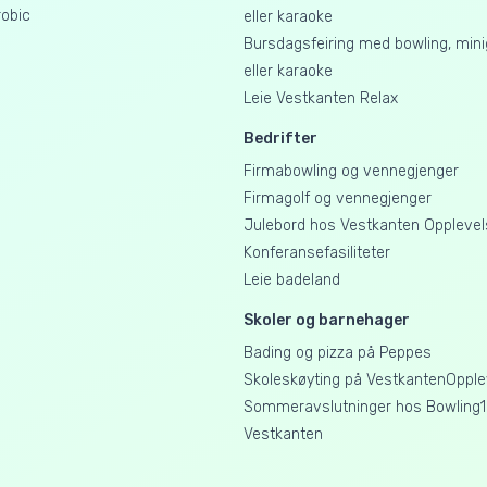
obic
eller karaoke
Bursdagsfeiring med bowling, mini
eller karaoke
Leie Vestkanten Relax
Bedrifter
Firmabowling og vennegjenger
Firmagolf og vennegjenger
Julebord hos Vestkanten Opplevel
Konferansefasiliteter
Leie badeland
Skoler og barnehager
Bading og pizza på Peppes
Skoleskøyting på VestkantenOpple
Sommeravslutninger hos Bowling1
Vestkanten