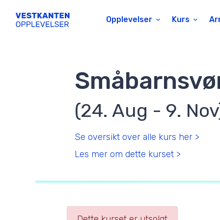
Opplevelser
Kurs
Ar
Småbarnsvø
(24. Aug - 9. Nov
Se oversikt over alle kurs her >
Les mer om dette kurset >
Dette kurset er utsolgt