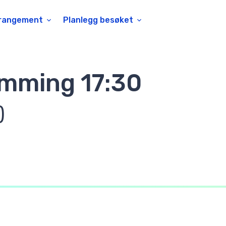
rangement
Planlegg besøket
mming 17:30
)