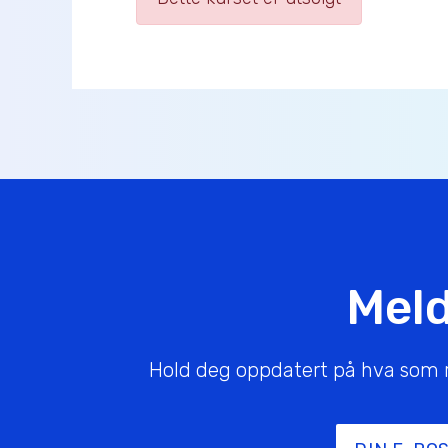
Meld
Hold deg oppdatert på hva som rør