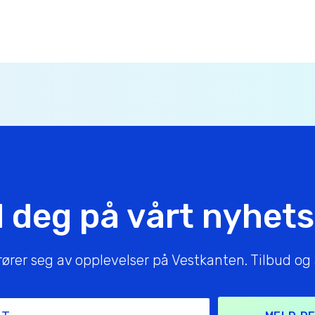
 deg på vårt nyhet
er seg av opplevelser på Vestkanten. Tilbud og ak