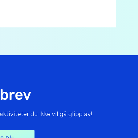
sbrev
tiviteter du ikke vil gå glipp av!