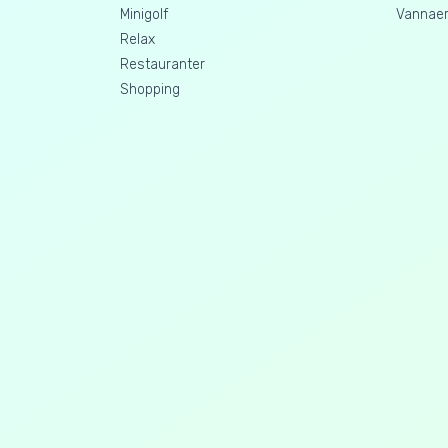
Minigolf
Vannaer
Relax
Restauranter
Shopping