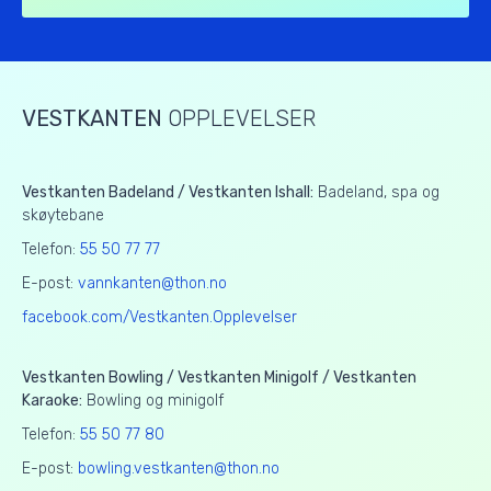
VESTKANTEN
OPPLEVELSER
Vestkanten Badeland / Vestkanten Ishall:
Badeland, spa og
skøytebane
Telefon:
55 50 77 77
E-post:
vannkanten@thon.no
facebook.com/Vestkanten.Opplevelser
Vestkanten Bowling / Vestkanten Minigolf / Vestkanten
Karaoke:
Bowling og minigolf
Telefon:
55 50 77 80
E-post:
bowling.vestkanten@thon.no