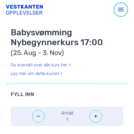
Babysvømming
Nybegynnerkurs 17:00
(25. Aug - 3. Nov)
Se oversikt over alle kurs her >
Les mer om dette kurset >
FYLL INN
Antall
1