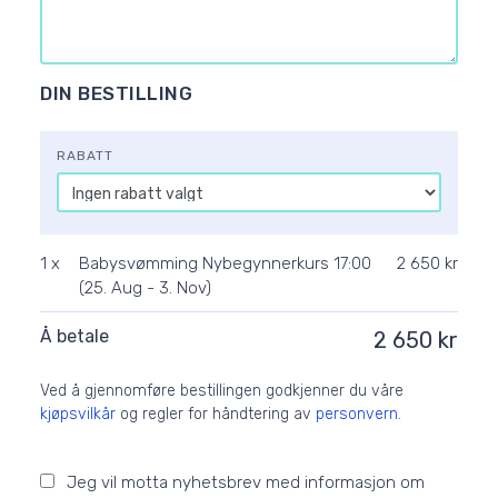
DIN BESTILLING
RABATT
1 x
Babysvømming Nybegynnerkurs 17:00
2 650 kr
(25. Aug - 3. Nov)
Å betale
2 650 kr
Ved å gjennomføre bestillingen godkjenner du våre
kjøpsvilkår
og regler for håndtering av
personvern
.
Jeg vil motta nyhetsbrev med informasjon om